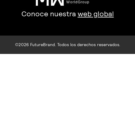
Conoce nuestra
web global
©2026 FutureBrand. Todos los derechos reservados.