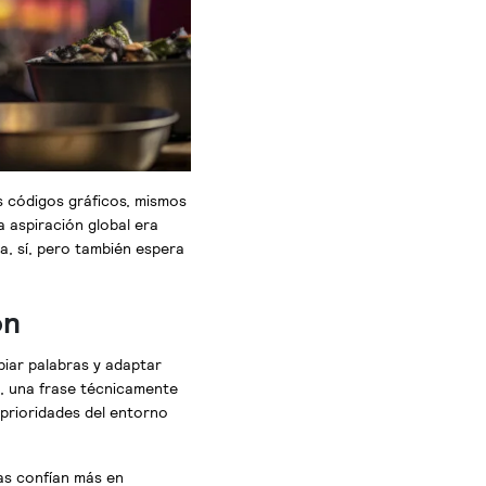
os códigos gráficos, mismos
 aspiración global era
a, sí, pero también espera
ón
iar palabras y adaptar
l, una frase técnicamente
 prioridades del entorno
as confían más en