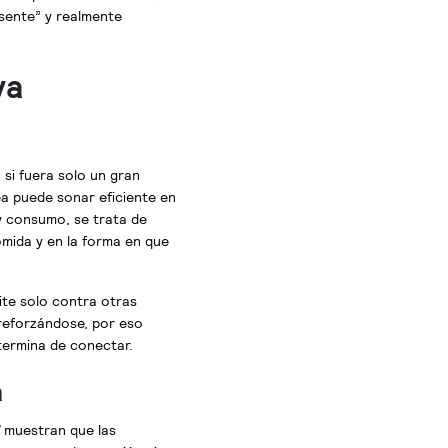
sente” y realmente
va
 si fuera solo un gran
a puede sonar eficiente en
 y consumo, se trata de
omida y en la forma en que
te solo contra otras
 reforzándose, por eso
 termina de conectar.
a
muestran que las