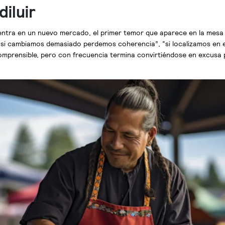
diluir
ntra en un nuevo mercado, el primer temor que aparece en la mesa d
l, “si cambiamos demasiado perdemos coherencia”, “si localizamos e
omprensible, pero con frecuencia termina convirtiéndose en excusa 