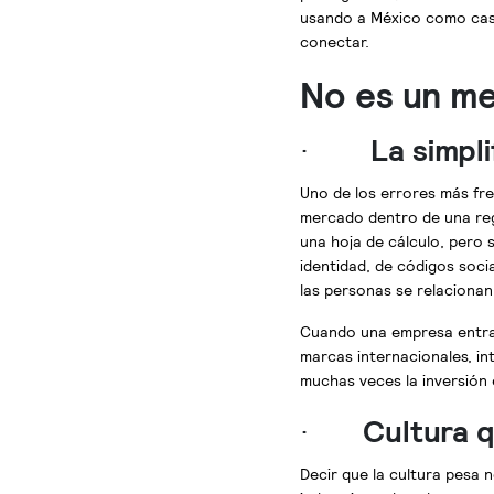
usando a México como caso
conectar.
No es un me
·
La simpl
Uno de los errores más fre
mercado dentro de una reg
una hoja de cálculo, pero 
identidad, de códigos socia
las personas se relacionan
Cuando una empresa entra 
marcas internacionales, i
muchas veces la inversión 
·
Cultura 
Decir que la cultura pesa 