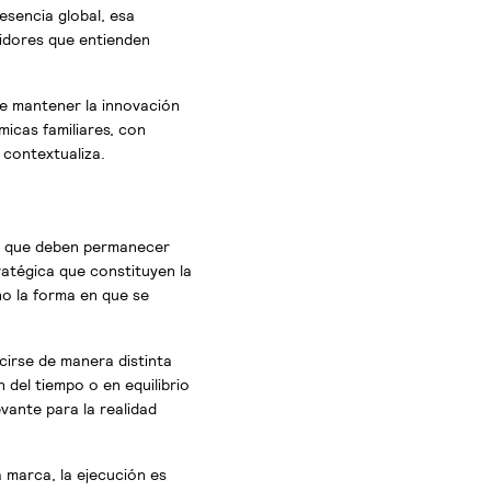
esencia global, esa
idores que entienden
ede mantener la innovación
icas familiares, con
 contextualiza.
es que deben permanecer
ratégica que constituyen la
no la forma en que se
cirse de manera distinta
 del tiempo o en equilibrio
evante para la realidad
a marca, la ejecución es