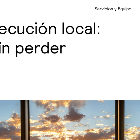
Servicios y Equipo
ecución local:
in perder