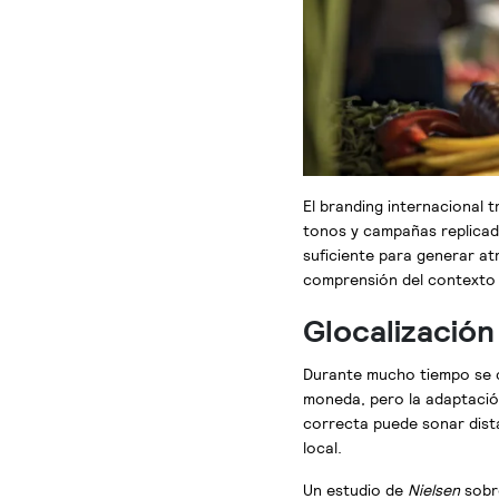
El branding internacional 
tonos y campañas replicada
suficiente para generar at
comprensión del contexto e
Glocalización
Durante mucho tiempo se c
moneda, pero la adaptación
correcta puede sonar dista
local.
Un estudio de
Nielsen
sobre