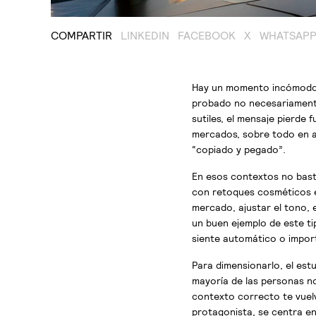
COMPARTIR
LINKEDIN
FACEBOOK
X
WHATSAP
Hay un momento incómodo q
probado no necesariamente 
sutiles, el mensaje pierde
mercados, sobre todo en aq
“copiado y pegado”.
En esos contextos no basta
con retoques cosméticos es
mercado, ajustar el tono, e
un buen ejemplo de este ti
siente automático o import
Para dimensionarlo, el est
mayoría de las personas no 
contexto correcto te vuelv
protagonista, se centra en