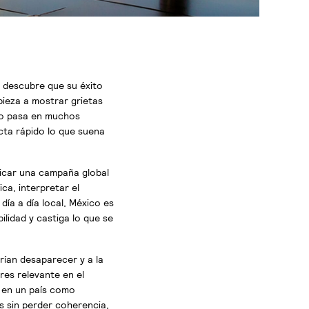
 descubre que su éxito
pieza a mostrar grietas
sto pasa en muchos
cta rápido lo que suena
licar una campaña global
ca, interpretar el
día a día local, México es
lidad y castiga lo que se
ían desaparecer y a la
res relevante en el
i en un país como
s sin perder coherencia,