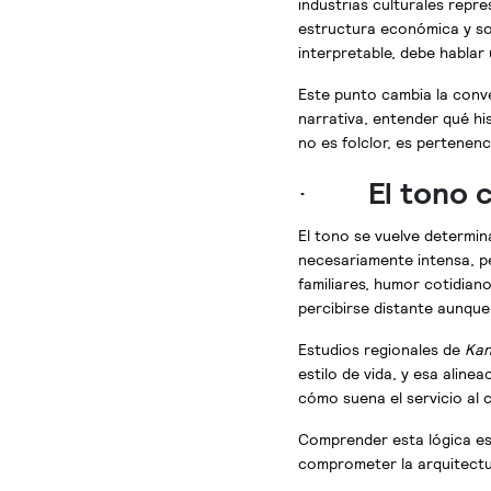
industrias culturales repr
estructura económica y soc
interpretable, debe hablar
Este punto cambia la conve
narrativa, entender qué hi
no es folclor, es pertenenc
·
El tono 
El tono se vuelve determin
necesariamente intensa, pe
familiares, humor cotidia
percibirse distante aunqu
Estudios regionales de
Kan
estilo de vida, y esa alin
cómo suena el servicio al cl
Comprender esta lógica es 
comprometer la arquitect