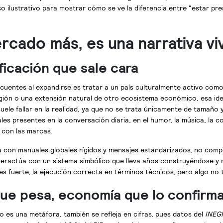
 ilustrativo para mostrar cómo se ve la diferencia entre “estar pre
rcado más, es una narrativa vi
ificación que sale cara
cuentes al expandirse es tratar a un país culturalmente activo como
ión o una extensión natural de otro ecosistema económico, esa ide
suele fallar en la realidad, ya que no se trata únicamente de tamaño
les presentes en la conversación diaria, en el humor, la música, la c
 con las marcas.
con manuales globales rígidos y mensajes estandarizados, no compi
nteractúa con un sistema simbólico que lleva años construyéndose y
es fuerte, la ejecución correcta en términos técnicos, pero algo no
que pesa, economía que lo confirm
no es una metáfora, también se refleja en cifras, pues datos del
INEGI