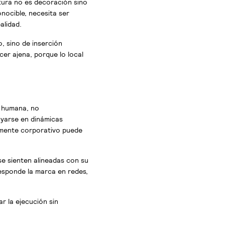
ltura no es decoración sino
nocible, necesita ser
alidad.
, sino de inserción
cer ajena, porque lo local
y humana, no
oyarse en dinámicas
vamente corporativo puede
e sienten alineadas con su
responde la marca en redes,
r la ejecución sin