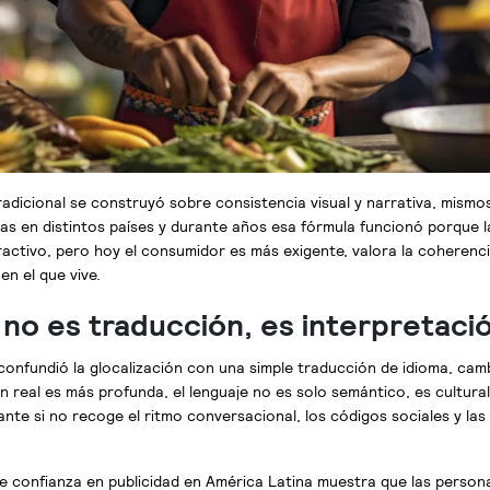
tradicional se construyó sobre consistencia visual y narrativa, mism
s en distintos países y durante años esa fórmula funcionó porque la
ractivo, pero hoy el consumidor es más exigente, valora la coherenci
n el que vive.
 no es traducción, es interpretaci
onfundió la glocalización con una simple traducción de idioma, camb
 real es más profunda, el lenguaje no es solo semántico, es cultura
nte si no recoge el ritmo conversacional, los códigos sociales y las
 confianza en publicidad en América Latina muestra que las person