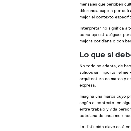
mensajes que perciben cul
diferencia explica por qu
mejor el contexto específi
Interpretar no significa al
como eje estratégico, per
mejora cotidiana o con ben
Lo que sí de
No todo se adapta, de hec
sólidos sin importar el mer
arquitectura de marca y no
expresa.
Imagina una marca cuyo pro
según el contexto, en algu
entre trabajo y vida person
cotidiana de cada mercado
La distinción clave está en