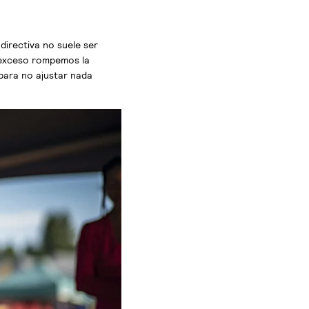
irectiva no suele ser
n exceso rompemos la
para no ajustar nada