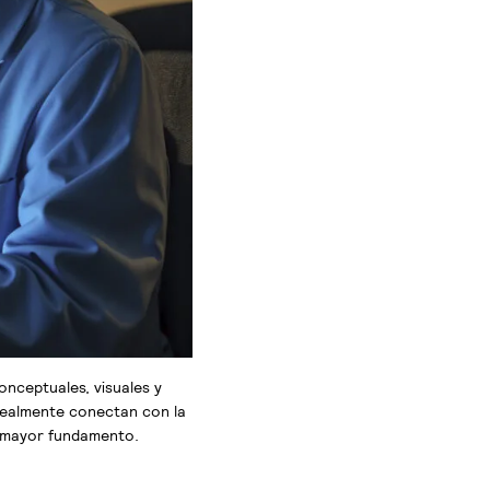
onceptuales, visuales y
 realmente conectan con la
n mayor fundamento.