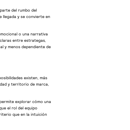
parte del rumbo del
e llegada y se convierte en
emocional o una narrativa
claras entre estrategas,
sual y menos dependiente de
posibilidades existen, más
dad y territorio de marca,
, permite explorar cómo una
ue el rol del equipo
iterio que en la intuición