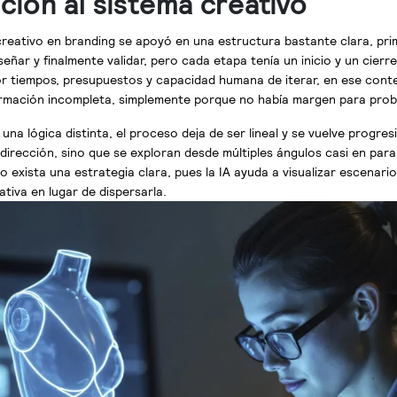
ación al sistema creativo
reativo en branding se apoyó en una estructura bastante clara, prim
eñar y finalmente validar, pero cada etapa tenía un inicio y un cierre
por tiempos, presupuestos y capacidad humana de iterar, en ese cont
rmación incompleta, simplemente porque no había margen para prob
una lógica distinta, el proceso deja de ser lineal y se vuelve progres
dirección, sino que se exploran desde múltiples ángulos casi en para
 exista una estrategia clara, pues la IA ayuda a visualizar escenario
tiva en lugar de dispersarla.