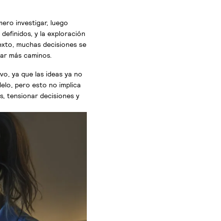
ero investigar, luego
 definidos, y la exploración
exto, muchas decisiones se
ar más caminos.
ivo, ya que las ideas ya no
lelo, pero esto no implica
s, tensionar decisiones y