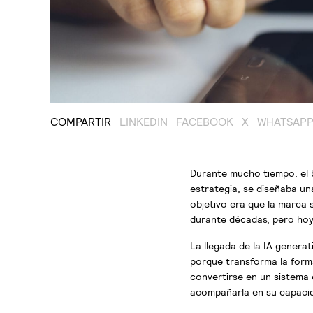
COMPARTIR
LINKEDIN
FACEBOOK
X
WHATSAP
Durante mucho tiempo, el 
estrategia, se diseñaba un
objetivo era que la marca s
durante décadas, pero hoy
La llegada de la IA genera
porque transforma la forma
convertirse en un sistema
acompañarla en su capacid