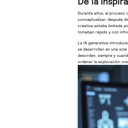
De la inspir
Durante años, el proceso c
conceptualizar, después dis
creativa estaba limitada 
tomaban rápido y con info
La IA generativa introduce 
se desarrollan en una sola 
desorden, siempre y cuando
ordenar la exploración crea