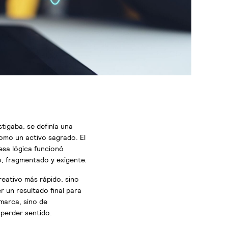
tigaba, se definía una
como un activo sagrado. El
 esa lógica funcionó
, fragmentado y exigente.
reativo más rápido, sino
r un resultado final para
marca, sino de
perder sentido.