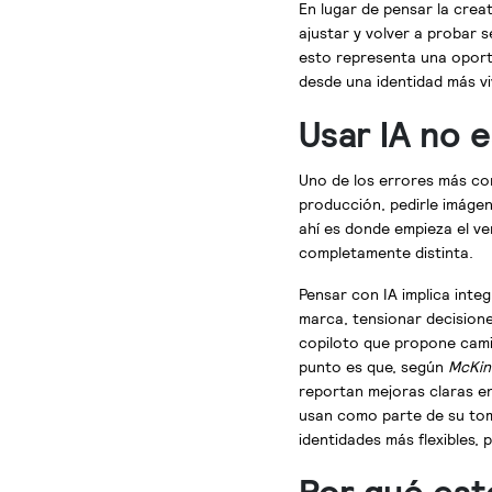
En lugar de pensar la crea
ajustar y volver a probar 
esto representa una oport
desde una identidad más vi
Usar IA no 
Uno de los errores más co
producción, pedirle imágen
ahí es donde empieza el ve
completamente distinta.
Pensar con IA implica integr
marca, tensionar decisione
copiloto que propone cami
punto es que, según
McKin
reportan mejoras claras en
usan como parte de su tom
identidades más flexibles,