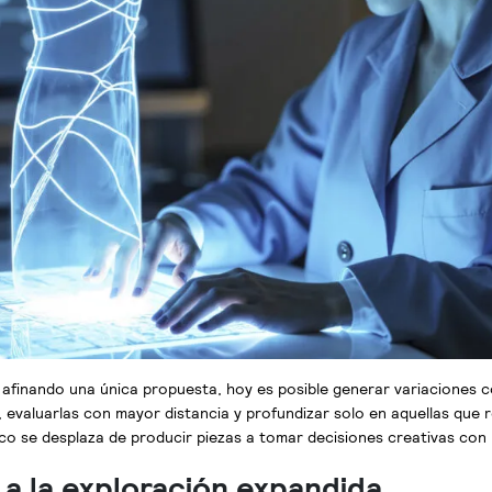
 afinando una única propuesta, hoy es posible generar variaciones c
 evaluarlas con mayor distancia y profundizar solo en aquellas que
oco se desplaza de producir piezas a tomar decisiones creativas co
a la exploración expandida