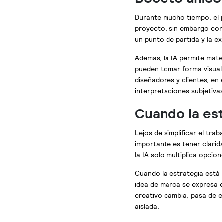
Durante mucho tiempo, el 
proyecto, sin embargo con 
un punto de partida y la ex
Además, la IA permite mate
pueden tomar forma visual
diseñadores y clientes, en
interpretaciones subjetivas
Cuando la es
Lejos de simplificar el tra
importante es tener clarida
la IA solo multiplica opcion
Cuando la estrategia está 
idea de marca se expresa en
creativo cambia, pasa de eje
aislada.