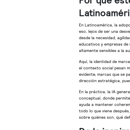
Por qué est
Latinoamér
En Latinoamérica, la adop
eso, lejos de ser una des
desde la necesidad, agilid
educativos y empresas de 
altamente sensibles a la au
Aquí, la identidad de marca
el contexto social pesan m
evidente, marcas que se pa
dirección estratégica, pue
En la práctica, la IA gener
conceptual, donde permite 
ayuda a mantener coherenc
todo lo que viene después,
sobre quiénes son, qué de