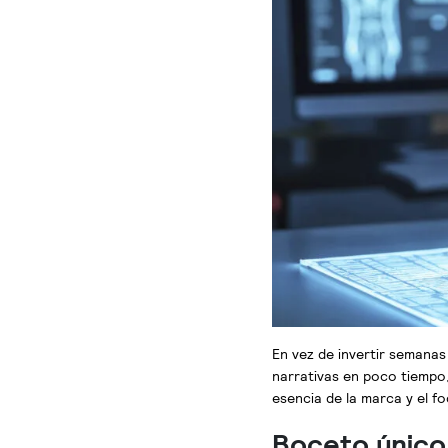
En vez de invertir semanas
narrativas en poco tiempo,
esencia de la marca y el f
Boceto único 