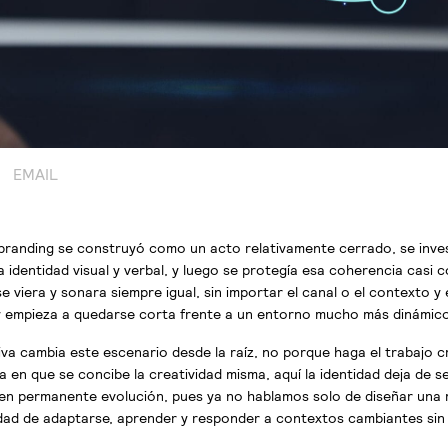
P
EMAIL
branding se construyó como un acto relativamente cerrado, se inves
a identidad visual y verbal, y luego se protegía esa coherencia casi 
e viera y sonara siempre igual, sin importar el canal o el contexto y
 empieza a quedarse corta frente a un entorno mucho más dinámico
tiva cambia este escenario desde la raíz, no porque haga el trabajo c
 en que se concibe la creatividad misma, aquí la identidad deja de se
 en permanente evolución, pues ya no hablamos solo de diseñar una 
ad de adaptarse, aprender y responder a contextos cambiantes sin 