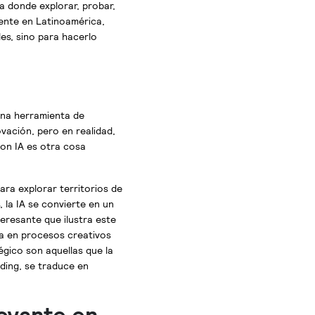
a donde explorar, probar,
mente en Latinoamérica,
es, sino para hacerlo
una herramienta de
vación, pero en realidad,
con IA es otra cosa
para explorar territorios de
 la IA se convierte en un
eresante que ilustra este
a en procesos creativos
égico son aquellas que la
ding, se traduce en